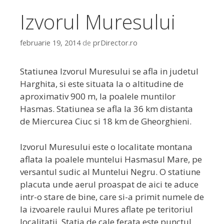
Izvorul Muresului
februarie 19, 2014
de
prDirector.ro
Statiunea Izvorul Muresului se afla in judetul
Harghita, si este situata la o altitudine de
aproximativ 900 m, la poalele muntilor
Hasmas. Statiunea se afla la 36 km distanta
de Miercurea Ciuc si 18 km de Gheorghieni.
Izvorul Muresului este o localitate montana
aflata la poalele muntelui Hasmasul Mare, pe
versantul sudic al Muntelui Negru. O statiune
placuta unde aerul proaspat de aici te aduce
intr-o stare de bine, care si-a primit numele de
la izvoarele raului Mures aflate pe teritoriul
localitatii. Statia de cale ferata este punctul