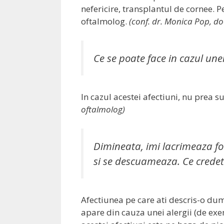
nefericire, transplantul de cornee. 
oftalmolog.
(conf. dr. Monica Pop, d
Ce se poate face in cazul unei 
In cazul acestei afectiuni, nu prea 
oftalmolog)
Dimineata, imi lacrimeaza foar
si se descuameaza. Ce credeti
Afectiunea pe care ati descris-o d
apare din cauza unei alergii (de exe