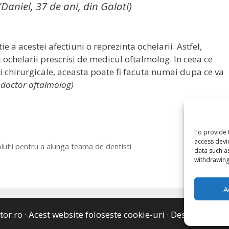
Daniel, 37 de ani, din Galati)
 a acestei afectiuni o reprezinta ochelarii. Astfel,
ochelarii prescrisi de medicul oftalmolog. In ceea ce
ii chirurgicale, aceasta poate fi facuta numai dupa ce va
 doctor oftalmolog)
To provide 
access devi
solutii pentru a alunga teama de dentisti
data such a
withdrawing
A
tor.ro
· Acest website foloseste cookie-uri ·
Despre noi
·
Te