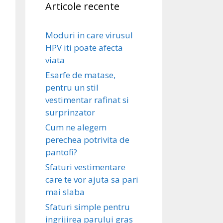
Articole recente
Moduri in care virusul
HPV iti poate afecta
viata
Esarfe de matase,
pentru un stil
vestimentar rafinat si
surprinzator
Cum ne alegem
perechea potrivita de
pantofi?
Sfaturi vestimentare
care te vor ajuta sa pari
mai slaba
Sfaturi simple pentru
ingrijirea parului gras