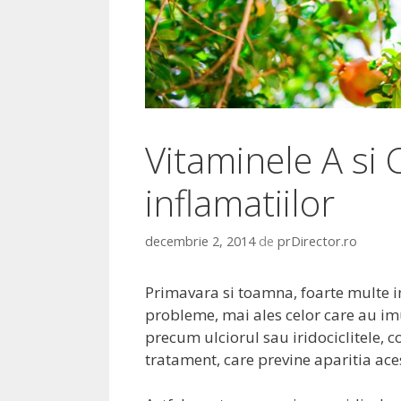
Vitaminele A si 
inflamatiilor
decembrie 2, 2014
de
prDirector.ro
Primavara si toamna, foarte multe in
probleme, mai ales celor care au imu
precum ulciorul sau iridociclitele, 
tratament, care previne aparitia aces