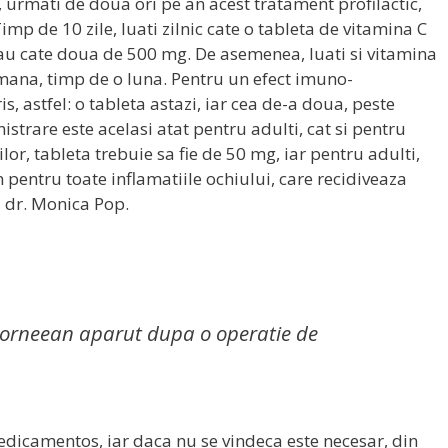
, urmati de doua ori pe an acest tratament profilactic,
imp de 10 zile, luati zilnic cate o tableta de vitamina C
au cate doua de 500 mg. De asemenea, luati si vitamina
mana, timp de o luna. Pentru un efect imuno-
is, astfel: o tableta astazi, iar cea de-a doua, peste
trare este acelasi atat pentru adulti, cat si pentru
lor, tableta trebuie sa fie de 50 mg, iar pentru adulti,
pentru toate inflamatiile ochiului, care recidiveaza
 dr. Monica Pop.
orneean aparut dupa o operatie de
edicamentos, iar daca nu se vindeca este necesar, din