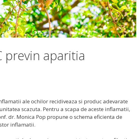
C previn aparitia
flamatii ale ochilor recidiveaza si produc adevarate
nitatea scazuta. Pentru a scapa de aceste inflamatii,
conf. dr. Monica Pop propune o schema eficienta de
tor inflamatii.