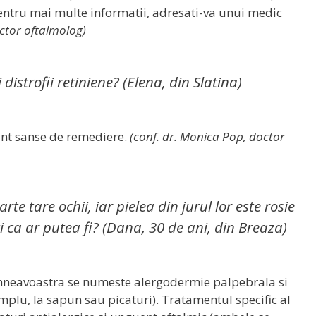
Pentru mai multe informatii, adresati-va unui medic
octor oftalmolog)
distrofii retiniene? (Elena, din Slatina)
sunt sanse de remediere.
(conf. dr. Monica Pop, doctor
te tare ochii, iar pielea din jurul lor este rosie
 ca ar putea fi? (Dana, 30 de ani, din Breaza)
umneavoastra se numeste alergodermie palpebrala si
mplu, la sapun sau picaturi). Tratamentul specific al