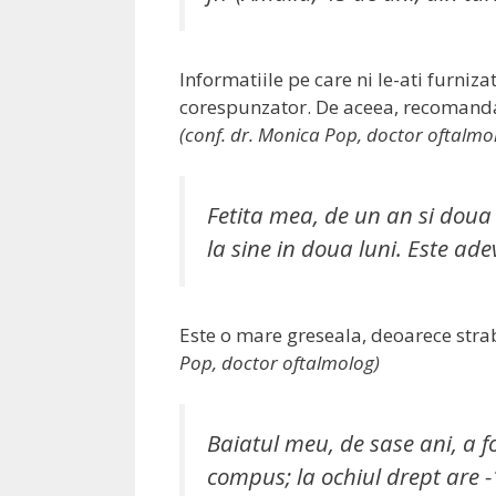
Informatiile pe care ni le-ati furniz
corespunzator. De aceea, recomanda
(conf. dr. Monica Pop, doctor oftalmo
Fetita mea, de un an si doua l
la sine in doua luni. Este ade
Este o mare greseala, deoarece stra
Pop, doctor oftalmolog)
Baiatul meu, de sase ani, a 
compus; la ochiul drept are -