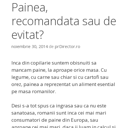
Painea,
recomandata sau de
evitat?
noiembrie 30, 2014
de
prDirector.ro
Inca din copilarie suntem obisnuiti sa
mancam paine, la aproape orice masa. Cu
legume, cu carne sau chiar si cu cartofi sau
orez, painea a reprezentat un aliment esential
pe masa romanilor.
Desi s-a tot spus ca ingrasa sau ca nu este
sanatoasa, romanii sunt inca cei mai mari
consumatori de paine din Europa, sau
aproape cei mai mari, daca ii luam in calcul si