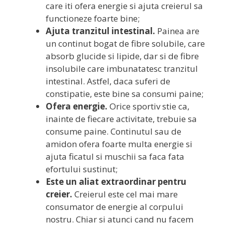
care iti ofera energie si ajuta creierul sa
functioneze foarte bine;
Ajuta tranzitul intestinal.
Painea are
un continut bogat de fibre solubile, care
absorb glucide si lipide, dar si de fibre
insolubile care imbunatatesc tranzitul
intestinal. Astfel, daca suferi de
constipatie, este bine sa consumi paine;
Ofera energie.
Orice sportiv stie ca,
inainte de fiecare activitate, trebuie sa
consume paine. Continutul sau de
amidon ofera foarte multa energie si
ajuta ficatul si muschii sa faca fata
efortului sustinut;
Este un aliat extraordinar pentru
creier.
Creierul este cel mai mare
consumator de energie al corpului
nostru. Chiar si atunci cand nu facem