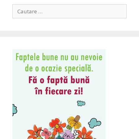
Search
for: