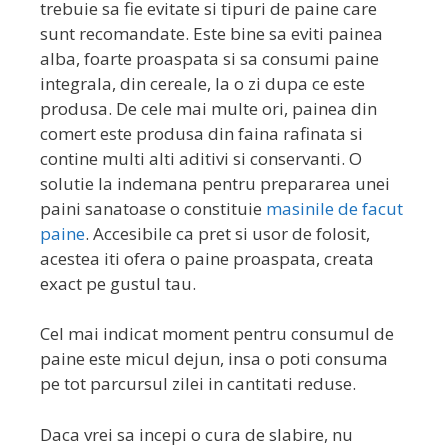
trebuie sa fie evitate si tipuri de paine care
sunt recomandate. Este bine sa eviti painea
alba, foarte proaspata si sa consumi paine
integrala, din cereale, la o zi dupa ce este
produsa. De cele mai multe ori, painea din
comert este produsa din faina rafinata si
contine multi alti aditivi si conservanti. O
solutie la indemana pentru prepararea unei
paini sanatoase o constituie
masinile de facut
paine
. Accesibile ca pret si usor de folosit,
acestea iti ofera o paine proaspata, creata
exact pe gustul tau.
Cel mai indicat moment pentru consumul de
paine este micul dejun, insa o poti consuma
pe tot parcursul zilei in cantitati reduse.
Daca vrei sa incepi o cura de slabire, nu