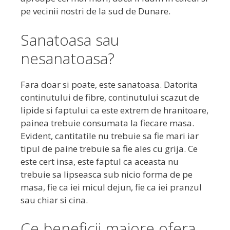
pe vecinii nostri de la sud de Dunare.
Sanatoasa sau
nesanatoasa?
Fara doar si poate, este sanatoasa. Datorita
continutului de fibre, continutului scazut de
lipide si faptului ca este extrem de hranitoare,
painea trebuie consumata la fiecare masa.
Evident, cantitatile nu trebuie sa fie mari iar
tipul de paine trebuie sa fie ales cu grija. Ce
este cert insa, este faptul ca aceasta nu
trebuie sa lipseasca sub nicio forma de pe
masa, fie ca iei micul dejun, fie ca iei pranzul
sau chiar si cina.
Ce beneficii majore ofera