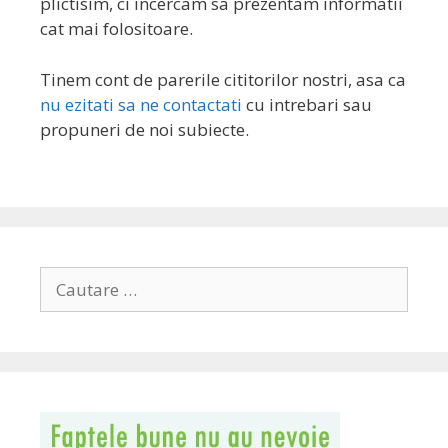
plictisim, ci incercam sa prezentam informatii
cat mai folositoare.
Tinem cont de parerile cititorilor nostri, asa ca
nu ezitati sa ne contactati
cu intrebari sau
propuneri de noi subiecte.
Search
for: