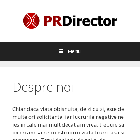
Sari
la
continut
Meniu
Despre noi
Chiar daca viata obisnuita, de zi cu zi, este de
multe ori solicitanta, iar lucrurile negative ne
ies in cale mai mult decat am vrea, trebuie sa
incercam sa ne construim o viata frumoasa si