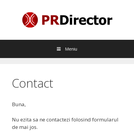
Sari
la
continut
Meniu
Contact
Buna,
Nu ezita sa ne contactezi folosind formularul
de mai jos.