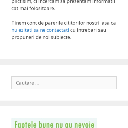
plictisim, ci incercam sa prezentam informatii
cat mai folositoare.
Tinem cont de parerile cititorilor nostri, asa ca
nu ezitati sa ne contactati
cu intrebari sau
propuneri de noi subiecte.
Search
for: