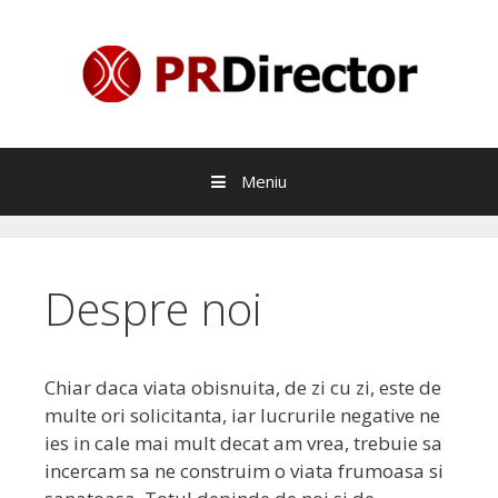
Sari
la
continut
Meniu
Despre noi
Chiar daca viata obisnuita, de zi cu zi, este de
multe ori solicitanta, iar lucrurile negative ne
ies in cale mai mult decat am vrea, trebuie sa
incercam sa ne construim o viata frumoasa si